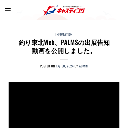
Skip
to
content
INFOMATION
釣り東北Web、PALMSの出展告知
動画を公開しました。
POSTED ON
1月 30, 2024
BY
ADMIN