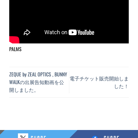
PALMS
ZEQUE by ZEAL OPTICS , BUNNY
電子チケット販売開始しま
WALKの出展告知動画を公
した！
開しました。