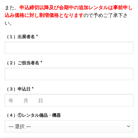
また、
申込締切以降及び会期中の追加レンタルは事前申し
込み価格に対し割増価格となります
ので予めご了承下さ
い。
（１）出展者名
*
（２）ご担当者名
*
（３）申込日
*
（４）①レンタル備品・機器