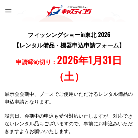
Skip
to
content
フィッシングショーin東北 2026
【レンタル備品・機器申込申請フォーム】
2026年1月31日
申請締め切り：
（土）
展示会会期中、ブースでご使用いただけるレンタル備品の
申込申請となります。
設営日、会期中の申込も受付対応いたしますが、対応でき
ないレンタル品もございますので、事前にお申込みいただ
きますようお願いいたします。