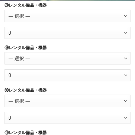
タ
⑧レンタル備品・機器
ル
備
品・
機
器
⑩
⑨レンタル備品・機器
レ
ン
タ
ル
備
品・
⑩レンタル備品・機器
機
器
⑪レンタル備品・機器