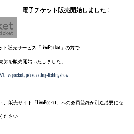
電子チケット販売開始しました！
販売サービス「LivePocket」の方で
売券を販売開始いたしました。
://t.livepocket.jp/e/casting-fishingshow
————————————————————–
販売サイト「LivePocket」への会員登録が別途必要にな
ください
————————————————————–