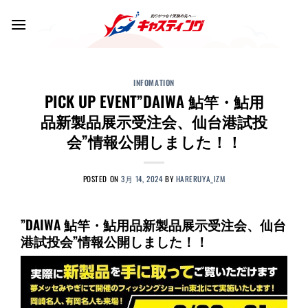
Skip
to
content
INFOMATION
PICK UP EVENT”DAIWA 鮎竿・鮎用
品新製品展示受注会、仙台港試投
会”情報公開しました！！
POSTED ON
3月 14, 2024
BY
HARERUYA_IZM
”DAIWA 鮎竿・鮎用品新製品展示受注会、仙台
港試投会”情報公開しました！！