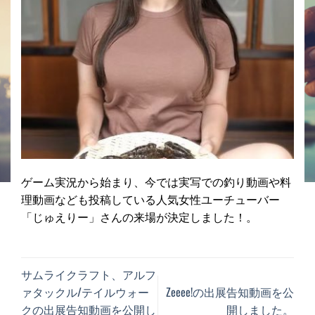
ゲーム実況から始まり、今では実写での釣り動画や料
理動画なども投稿している人気女性ユーチューバー
「じゅえりー」さんの来場が決定しました！。
サムライクラフト、アルフ
ァタックル/テイルウォー
Zeeee!の出展告知動画を公
クの出展告知動画を公開し
開しました。