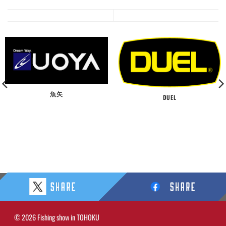
魚矢
DUEL
© 2026 Fishing show in TOHOKU