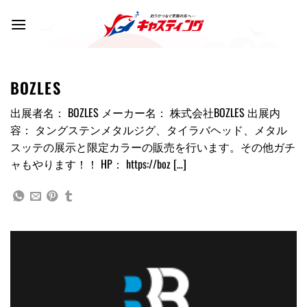
Skip
to
content
BOZLES
出展者名： BOZLES メーカー名： 株式会社BOZLES 出展内
容： タングステンメタルジグ、タイラバヘッド、メタル
スッテの展示と限定カラーの販売を行います。その他ガチ
ャもやります！！ HP： https://boz […]