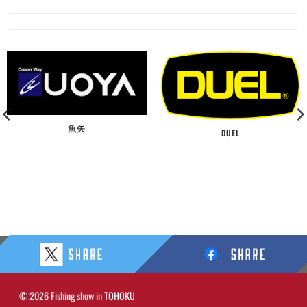
魚矢
DUEL
© 2026 Fishing show in TOHOKU