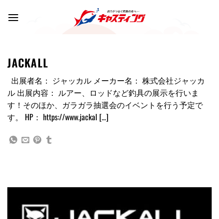
Skip
to
content
JACKALL
出展者名： ジャッカル メーカー名： 株式会社ジャッカ
ル 出展内容： ルアー、ロッドなど釣具の展示を行いま
す！そのほか、ガラガラ抽選会のイベントを行う予定で
す。 HP： https://www.jackal […]