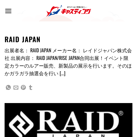
Skip
to
content
RAID JAPAN
出展者名： RAID JAPAN メーカー名： レイドジャパン株式会
社 出展内容： RAID JAPAN/RISE JAPAN合同出展！イベント限
定カラーのルアー販売、新製品の展示を行います。そのほ
かガラガラ抽選会を行い […]