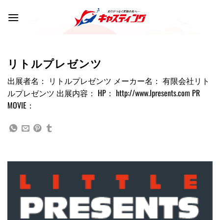
Skip
to
content
リトルプレゼンツ
出展者名： リトルプレゼンツ メーカー名： 有限会社リト
ルプレゼンツ 出展内容： HP： http://www.lpresents.com PR
MOVIE：